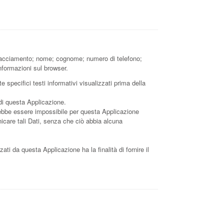
i Tracciamento; nome; cognome; numero di telefono;
 informazioni sul browser.
 specifici testi informativi visualizzati prima della
 di questa Applicazione.
otrebbe essere impossibile per questa Applicazione
unicare tali Dati, senza che ciò abbia alcuna
zati da questa Applicazione ha la finalità di fornire il