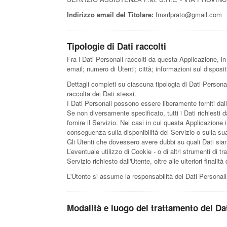
Indirizzo email del Titolare:
fmsrlprato@gmail.com
Tipologie di Dati raccolti
Fra i Dati Personali raccolti da questa Applicazione, 
email; numero di Utenti; città; informazioni sul dispositi
Dettagli completi su ciascuna tipologia di Dati Personali
raccolta dei Dati stessi.
I Dati Personali possono essere liberamente forniti dall
Se non diversamente specificato, tutti i Dati richiesti
fornire il Servizio. Nei casi in cui questa Applicazione 
conseguenza sulla disponibilità del Servizio o sulla sua
Gli Utenti che dovessero avere dubbi su quali Dati siano
L’eventuale utilizzo di Cookie - o di altri strumenti di tr
Servizio richiesto dall'Utente, oltre alle ulteriori final
L'Utente si assume la responsabilità dei Dati Personali 
Modalità e luogo del trattamento dei Dat