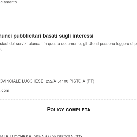
acciamento
unci pubblicitari basati sugli interessi
lsiasi dei servizi elencati in questo documento, gli Utenti possono leggere di p
y.
ROVINCIALE LUCCHESE, 252/A 51100 PISTOIA (PT)
l.com
Policy completa
IALE LUCCHESE, 252/A 51100 PISTOIA (PT)