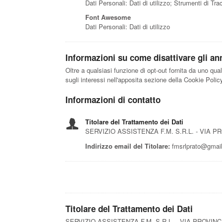
Dati Personali: Dati di utilizzo; Strumenti di Tr
Font Awesome
Dati Personali: Dati di utilizzo
Informazioni su come disattivare gli ann
Oltre a qualsiasi funzione di opt-out fornita da uno qua
sugli interessi nell'apposita sezione della Cookie Polic
Informazioni di contatto
Titolare del Trattamento dei Dati
SERVIZIO ASSISTENZA F.M. S.R.L. - VIA P
Indirizzo email del Titolare:
fmsrlprato@gmai
Titolare del Trattamento dei Dati
SERVIZIO ASSISTENZA F.M. S.R.L. - VIA PROVINC