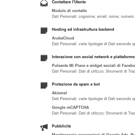
Contattare l'Utente
Modulo di contatto
Dati Personali: cognome; email; nome; numero d
Hosting ed infrastruttura backend
ArubaCloud
Dati Personali: varie tipologie di Dati secondo q
Interazione con social network e piattaforme
Pulsante Mi Piace e widget sociali di Faceb
Dati Personali: Dati di utilizzo; Strumenti di Tr
Protezione da spam e bot
Akismet
Dati Personali: varie tipologie di Dati secondo q
Google reCAPTCHA
Dati Personali: Dati di utilizzo; Strumenti di Tr
Pubblicità
Monitoraggio conversioni di Google Ads, Pub