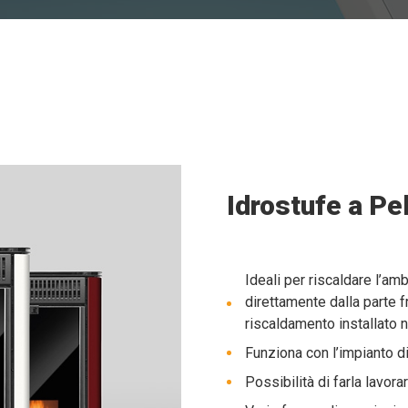
Idrostufe a Pe
Ideali per riscaldare l’am
direttamente dalla parte fr
riscaldamento installato n
Funziona con l’impianto d
Possibilità di farla lavor