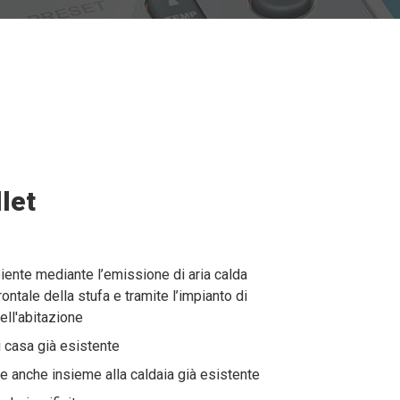
llet
biente mediante l’emissione di aria calda
ontale della stufa e tramite l’impianto di
ell'abitazione
i casa già esistente
are anche insieme alla caldaia già esistente