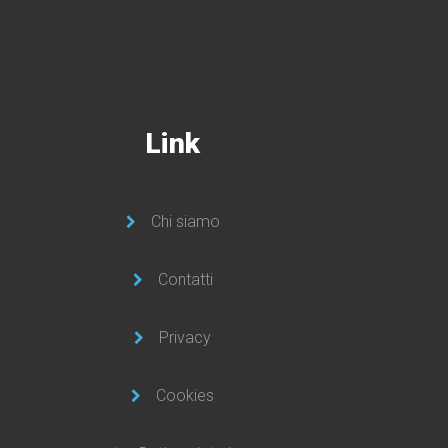
Link
Chi siamo
Contatti
Privacy
Cookies