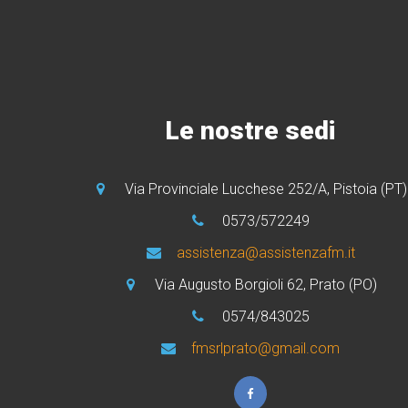
Le nostre sedi
Via Provinciale Lucchese 252/A, Pistoia (PT)
0573/572249
assistenza@assistenzafm.it
Via Augusto Borgioli 62, Prato (PO)
0574/843025
fmsrlprato@gmail.com