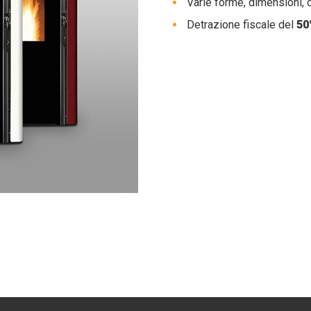
Varie forme, dimensioni, co
Detrazione fiscale del
50