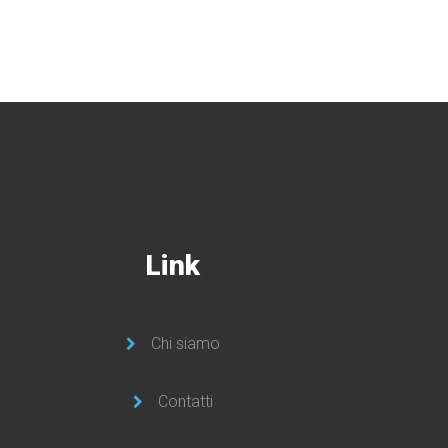
Link
Chi siamo
Contatti