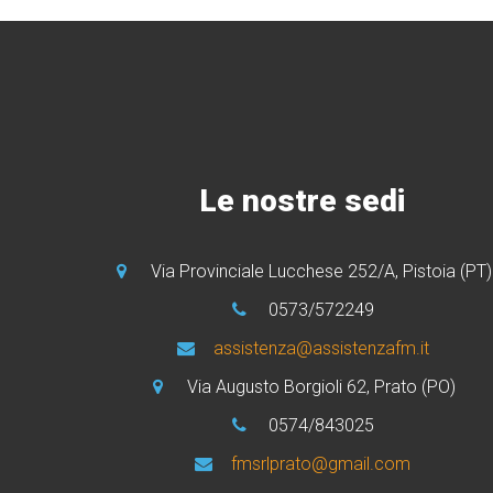
Le nostre sedi
Via Provinciale Lucchese 252/A, Pistoia (PT)
0573/572249
assistenza@assistenzafm.it
Via Augusto Borgioli 62, Prato (PO)
0574/843025
fmsrlprato@gmail.com