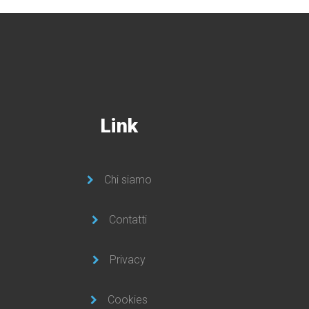
Link
Chi siamo
Contatti
Privacy
Cookies