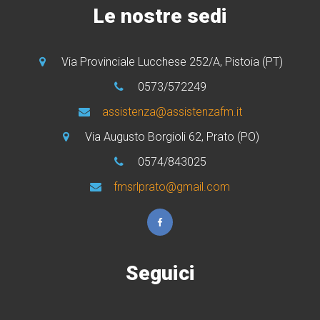
Le nostre sedi
Via Provinciale Lucchese 252/A, Pistoia (PT)
0573/572249
assistenza@assistenzafm.it
Via Augusto Borgioli 62, Prato (PO)
0574/843025
fmsrlprato@gmail.com
Seguici