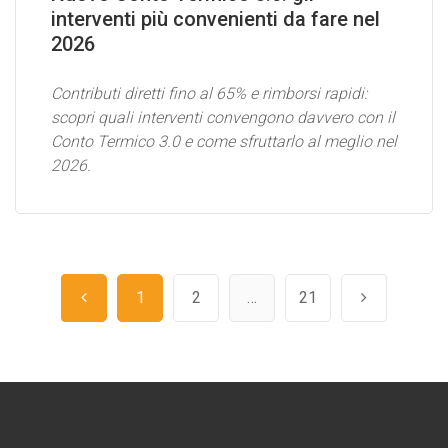
interventi più convenienti da fare nel
2026
Contributi diretti fino al 65% e rimborsi rapidi:
scopri quali interventi convengono davvero con il
Conto Termico 3.0 e come sfruttarlo al meglio nel
2026.
1
2
…
21