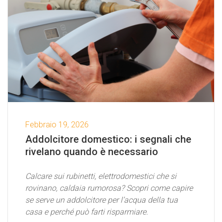
Febbraio 19, 2026
Addolcitore domestico: i segnali che
rivelano quando è necessario
Calcare sui rubinetti, elettrodomestici che si
rovinano, caldaia rumorosa? Scopri come capire
se serve un addolcitore per l’acqua della tua
casa e perché può farti risparmiare.